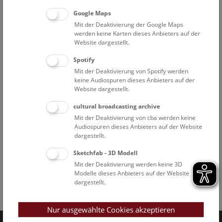
Google Maps
Mit der Deaktivierung der Google Maps
werden keine Karten dieses Anbieters auf der
Website dargestellt.
Spotify
Mit der Deaktivierung von Spotify werden
keine Audiospuren dieses Anbieters auf der
Website dargestellt.
cultural broadcasting archive
Mit der Deaktivierung von cba werden keine
Audiospuren dieses Anbieters auf der Website
dargestellt.
Sketchfab - 3D Modell
Mit der Deaktivierung werden keine 3D
Modelle dieses Anbieters auf der Website
dargestellt.
Facebook
Bluesky
Instagram
Youtube
LinkedIn
Google Art
Follow us on
Nur ausgewählte Cookies akzeptieren