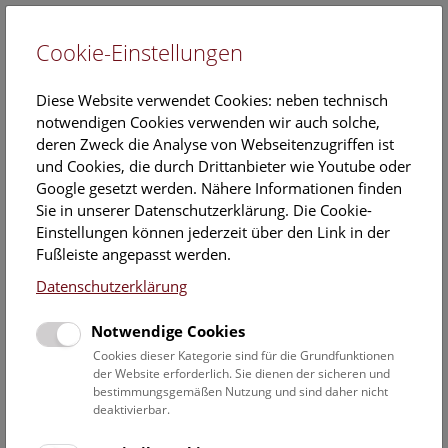
Cookie-Einstellungen
EN
Diese Website verwendet Cookies: neben technisch
notwendigen Cookies verwenden wir auch solche,
deren Zweck die Analyse von Webseitenzugriffen ist
und Cookies, die durch Drittanbieter wie Youtube oder
Google gesetzt werden. Nähere Informationen finden
Veranstaltungskalender
Sie in unserer Datenschutzerklärung. Die Cookie-
Einstellungen können jederzeit über den Link in der
Informationen zu Gruppen,- Kindergarten- und
Fußleiste angepasst werden.
Schulprogrammen finden Sie
hier
.
Datenschutzerklärung
Suchen
Notwendige Cookies
Datumsfilter
Cookies dieser Kategorie sind für die Grundfunktionen
der Website erforderlich. Sie dienen der sicheren und
bestimmungsgemäßen Nutzung und sind daher nicht
1.7.2022
deaktivierbar.