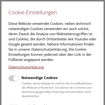
Cookie-Einstellungen
EN
Diese Website verwendet Cookies: neben technisch
notwendigen Cookies verwenden wir auch solche,
deren Zweck die Analyse von Webseitenzugriffen ist
und Cookies, die durch Drittanbieter wie Youtube oder
Google gesetzt werden. Nähere Informationen finden
Veranstaltungskalender
Sie in unserer Datenschutzerklärung. Die Cookie-
Einstellungen können jederzeit über den Link in der
Informationen zu Gruppen,- Kindergarten- und
Fußleiste angepasst werden.
Schulprogrammen finden Sie
hier
.
Datenschutzerklärung
Suchen
Notwendige Cookies
Datumsfilter
Cookies dieser Kategorie sind für die Grundfunktionen
der Website erforderlich. Sie dienen der sicheren und
bestimmungsgemäßen Nutzung und sind daher nicht
13.12.2019
deaktivierbar.