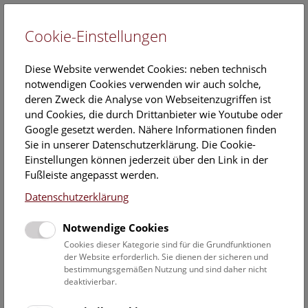
Cookie-Einstellungen
EN
Diese Website verwendet Cookies: neben technisch
notwendigen Cookies verwenden wir auch solche,
deren Zweck die Analyse von Webseitenzugriffen ist
und Cookies, die durch Drittanbieter wie Youtube oder
Google gesetzt werden. Nähere Informationen finden
Veranstaltungskalender
Sie in unserer Datenschutzerklärung. Die Cookie-
Einstellungen können jederzeit über den Link in der
Informationen zu Gruppen,- Kindergarten- und
Fußleiste angepasst werden.
Schulprogrammen finden Sie
hier
.
Datenschutzerklärung
Suchen
Notwendige Cookies
Datumsfilter
Cookies dieser Kategorie sind für die Grundfunktionen
der Website erforderlich. Sie dienen der sicheren und
bestimmungsgemäßen Nutzung und sind daher nicht
14.12.2019
deaktivierbar.