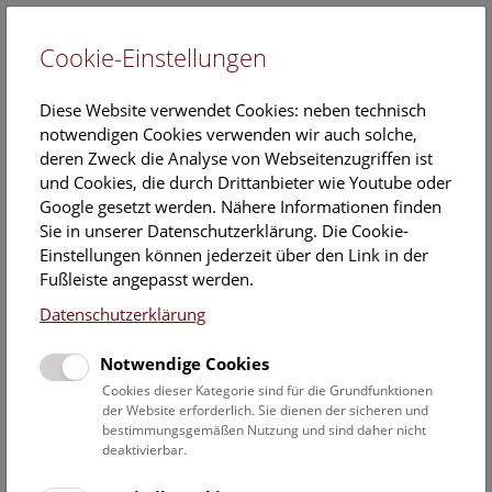
Cookie-Einstellungen
EN
Diese Website verwendet Cookies: neben technisch
notwendigen Cookies verwenden wir auch solche,
deren Zweck die Analyse von Webseitenzugriffen ist
und Cookies, die durch Drittanbieter wie Youtube oder
Google gesetzt werden. Nähere Informationen finden
Veranstaltungskalender
Sie in unserer Datenschutzerklärung. Die Cookie-
Einstellungen können jederzeit über den Link in der
Informationen zu Gruppen,- Kindergarten- und
Fußleiste angepasst werden.
Schulprogrammen finden Sie
hier
.
Datenschutzerklärung
Suchen
Notwendige Cookies
Datumsfilter
Cookies dieser Kategorie sind für die Grundfunktionen
der Website erforderlich. Sie dienen der sicheren und
bestimmungsgemäßen Nutzung und sind daher nicht
1.12.2023
deaktivierbar.