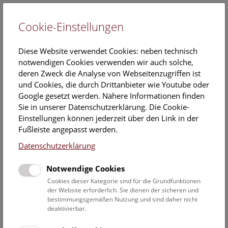
Cookie-Einstellungen
EN
Diese Website verwendet Cookies: neben technisch
notwendigen Cookies verwenden wir auch solche,
deren Zweck die Analyse von Webseitenzugriffen ist
und Cookies, die durch Drittanbieter wie Youtube oder
Google gesetzt werden. Nähere Informationen finden
Veranstaltungskalender
Sie in unserer Datenschutzerklärung. Die Cookie-
Einstellungen können jederzeit über den Link in der
Informationen zu Gruppen,- Kindergarten- und
Fußleiste angepasst werden.
Schulprogrammen finden Sie
hier
.
Datenschutzerklärung
Suchen
Notwendige Cookies
Datumsfilter
Cookies dieser Kategorie sind für die Grundfunktionen
der Website erforderlich. Sie dienen der sicheren und
bestimmungsgemäßen Nutzung und sind daher nicht
3.3.2024
deaktivierbar.