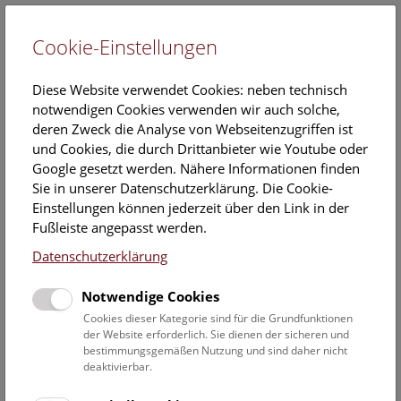
Cookie-Einstellungen
EN
Diese Website verwendet Cookies: neben technisch
notwendigen Cookies verwenden wir auch solche,
deren Zweck die Analyse von Webseitenzugriffen ist
und Cookies, die durch Drittanbieter wie Youtube oder
Google gesetzt werden. Nähere Informationen finden
Veranstaltungskalender
Sie in unserer Datenschutzerklärung. Die Cookie-
Einstellungen können jederzeit über den Link in der
Informationen zu Gruppen,- Kindergarten- und
Fußleiste angepasst werden.
Schulprogrammen finden Sie
hier
.
Datenschutzerklärung
Suchen
Notwendige Cookies
Datumsfilter
Cookies dieser Kategorie sind für die Grundfunktionen
der Website erforderlich. Sie dienen der sicheren und
bestimmungsgemäßen Nutzung und sind daher nicht
3.3.2024
deaktivierbar.