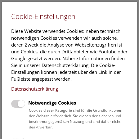
Cookie-Einstellungen
EN
Diese Website verwendet Cookies: neben technisch
notwendigen Cookies verwenden wir auch solche,
deren Zweck die Analyse von Webseitenzugriffen ist
und Cookies, die durch Drittanbieter wie Youtube oder
Google gesetzt werden. Nähere Informationen finden
Veranstaltungskalender
Sie in unserer Datenschutzerklärung. Die Cookie-
Einstellungen können jederzeit über den Link in der
Informationen zu Gruppen,- Kindergarten- und
Fußleiste angepasst werden.
Schulprogrammen finden Sie
hier
.
Datenschutzerklärung
Suchen
Notwendige Cookies
Datumsfilter
Cookies dieser Kategorie sind für die Grundfunktionen
der Website erforderlich. Sie dienen der sicheren und
bestimmungsgemäßen Nutzung und sind daher nicht
24.7.2021
deaktivierbar.