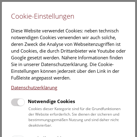
Cookie-Einstellungen
EN
Diese Website verwendet Cookies: neben technisch
notwendigen Cookies verwenden wir auch solche,
deren Zweck die Analyse von Webseitenzugriffen ist
und Cookies, die durch Drittanbieter wie Youtube oder
Google gesetzt werden. Nähere Informationen finden
Veranstaltungskalender
Sie in unserer Datenschutzerklärung. Die Cookie-
Einstellungen können jederzeit über den Link in der
Informationen zu Gruppen,- Kindergarten- und
Fußleiste angepasst werden.
Schulprogrammen finden Sie
hier
.
Datenschutzerklärung
Suchen
Notwendige Cookies
Datumsfilter
Cookies dieser Kategorie sind für die Grundfunktionen
der Website erforderlich. Sie dienen der sicheren und
bestimmungsgemäßen Nutzung und sind daher nicht
22.9.2023
deaktivierbar.