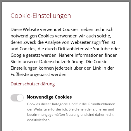
Cookie-Einstellungen
EN
Diese Website verwendet Cookies: neben technisch
notwendigen Cookies verwenden wir auch solche,
deren Zweck die Analyse von Webseitenzugriffen ist
und Cookies, die durch Drittanbieter wie Youtube oder
Google gesetzt werden. Nähere Informationen finden
Veranstaltungskalender
Sie in unserer Datenschutzerklärung. Die Cookie-
Einstellungen können jederzeit über den Link in der
Informationen zu Gruppen,- Kindergarten- und
Fußleiste angepasst werden.
Schulprogrammen finden Sie
hier
.
Datenschutzerklärung
Suchen
Notwendige Cookies
Datumsfilter
Cookies dieser Kategorie sind für die Grundfunktionen
der Website erforderlich. Sie dienen der sicheren und
bestimmungsgemäßen Nutzung und sind daher nicht
14.12.2019
deaktivierbar.