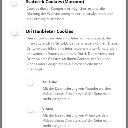
Datum auswählen
Statistik Cookies (Matomo)
Cookies dieser Kategorie ermöglichen es uns, die
Nutzung der Website anonymisiert zu analysieren und
Erweiterte Suche
die Leistung zu messen.
Filter zurücksetzen
Drittanbieter Cookies
Diese Cookies werden von Unternehmen gesetzt, die
2. Dezember 2022
ihren Sitz auch in Nicht-EU-Ländern haben können. Diese
Drittanbieter führen die Informationen unter Umständen
mit weiteren Daten zusammen. Durch Deaktivieren der
Drittanbieter Cookies wir Ihnen Content, wie Youtube-
Bisher keine Ergebnisse. Dienstags ist das NHM Wien
Videos oder Google Maps auf dieser Seite nicht
in der Regel geschlossen. Ausnahmen finden sie
hier
.
angezeigt.
YouTube
Mit der Deaktivierung von Youtube werden
Videos dieses Anbieters auf der Seite nicht
mehr dargestellt.
Eine Nacht im Museum
Vimeo
Mit der Deaktivierung von Vimeo werden
Videos dieses Anbieters auf der Seite nicht
mehr dargestellt.