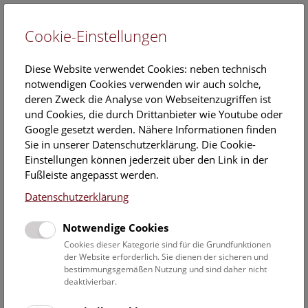
Cookie-Einstellungen
EN
Diese Website verwendet Cookies: neben technisch
notwendigen Cookies verwenden wir auch solche,
deren Zweck die Analyse von Webseitenzugriffen ist
und Cookies, die durch Drittanbieter wie Youtube oder
Google gesetzt werden. Nähere Informationen finden
Veranstaltungskalender
Sie in unserer Datenschutzerklärung. Die Cookie-
Einstellungen können jederzeit über den Link in der
Informationen zu Gruppen,- Kindergarten- und
Fußleiste angepasst werden.
Schulprogrammen finden Sie
hier
.
Datenschutzerklärung
Suchen
Notwendige Cookies
Datumsfilter
Cookies dieser Kategorie sind für die Grundfunktionen
der Website erforderlich. Sie dienen der sicheren und
bestimmungsgemäßen Nutzung und sind daher nicht
2.12.2022
deaktivierbar.