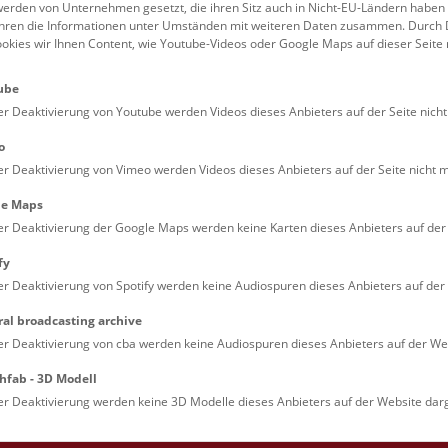
erden von Unternehmen gesetzt, die ihren Sitz auch in Nicht-EU-Ländern haben
führen die Informationen unter Umständen mit weiteren Daten zusammen. Durch 
Familien (0)
Kulinarik & Special
ookies wir Ihnen Content, wie Youtube-Videos oder Google Maps auf dieser Seite 
Jugendliche (0)
Mitmachen & Erleb
ube
Lehrpersonen (0)
Vorträge (0)
er Deaktivierung von Youtube werden Videos dieses Anbieters auf der Seite nicht
o
er Deaktivierung von Vimeo werden Videos dieses Anbieters auf der Seite nicht m
le Maps
er Deaktivierung der Google Maps werden keine Karten dieses Anbieters auf der 
fy
er Deaktivierung von Spotify werden keine Audiospuren dieses Anbieters auf der 
ral broadcasting archive
. Dienstags ist das NHM Wien in der Regel geschlossen. 
er Deaktivierung von cba werden keine Audiospuren dieses Anbieters auf der Web
hfab - 3D Modell
er Deaktivierung werden keine 3D Modelle dieses Anbieters auf der Website darg