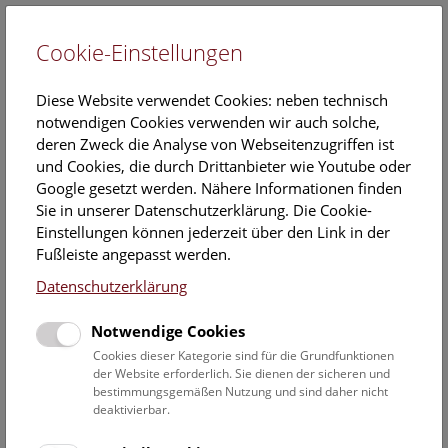
Cookie-Einstellungen
EN
Diese Website verwendet Cookies: neben technisch
notwendigen Cookies verwenden wir auch solche,
deren Zweck die Analyse von Webseitenzugriffen ist
und Cookies, die durch Drittanbieter wie Youtube oder
Google gesetzt werden. Nähere Informationen finden
Veranstaltungskalender
Sie in unserer Datenschutzerklärung. Die Cookie-
Einstellungen können jederzeit über den Link in der
Informationen zu Gruppen,- Kindergarten- und
Fußleiste angepasst werden.
Schulprogrammen finden Sie
hier
.
Datenschutzerklärung
Suchen
Notwendige Cookies
Datumsfilter
Cookies dieser Kategorie sind für die Grundfunktionen
der Website erforderlich. Sie dienen der sicheren und
bestimmungsgemäßen Nutzung und sind daher nicht
6.12.2022
deaktivierbar.