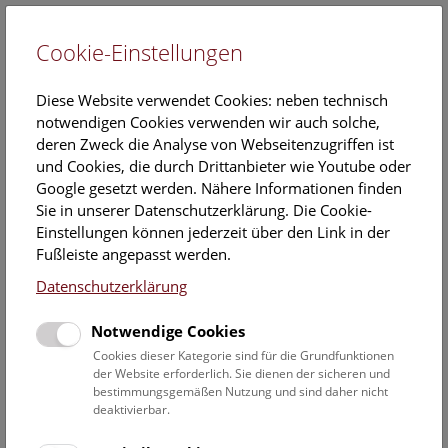
Cookie-Einstellungen
EN
Diese Website verwendet Cookies: neben technisch
notwendigen Cookies verwenden wir auch solche,
deren Zweck die Analyse von Webseitenzugriffen ist
und Cookies, die durch Drittanbieter wie Youtube oder
Google gesetzt werden. Nähere Informationen finden
Veranstaltungskalender
Sie in unserer Datenschutzerklärung. Die Cookie-
Einstellungen können jederzeit über den Link in der
Informationen zu Gruppen,- Kindergarten- und
Fußleiste angepasst werden.
Schulprogrammen finden Sie
hier
.
Datenschutzerklärung
Suchen
Notwendige Cookies
Datumsfilter
Cookies dieser Kategorie sind für die Grundfunktionen
der Website erforderlich. Sie dienen der sicheren und
bestimmungsgemäßen Nutzung und sind daher nicht
10.12.2023
deaktivierbar.