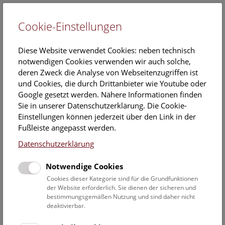
Cookie-Einstellungen
EN
Diese Website verwendet Cookies: neben technisch
notwendigen Cookies verwenden wir auch solche,
deren Zweck die Analyse von Webseitenzugriffen ist
und Cookies, die durch Drittanbieter wie Youtube oder
Google gesetzt werden. Nähere Informationen finden
Veranstaltungskalender
Sie in unserer Datenschutzerklärung. Die Cookie-
Einstellungen können jederzeit über den Link in der
Informationen zu Gruppen,- Kindergarten- und
Fußleiste angepasst werden.
Schulprogrammen finden Sie
hier
.
Datenschutzerklärung
Suchen
Notwendige Cookies
Datumsfilter
Cookies dieser Kategorie sind für die Grundfunktionen
der Website erforderlich. Sie dienen der sicheren und
bestimmungsgemäßen Nutzung und sind daher nicht
1.1.2022
deaktivierbar.