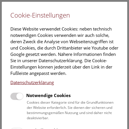
Cookie-Einstellungen
EN
Diese Website verwendet Cookies: neben technisch
notwendigen Cookies verwenden wir auch solche,
deren Zweck die Analyse von Webseitenzugriffen ist
und Cookies, die durch Drittanbieter wie Youtube oder
Google gesetzt werden. Nähere Informationen finden
Veranstaltungskalender
Sie in unserer Datenschutzerklärung. Die Cookie-
Einstellungen können jederzeit über den Link in der
Informationen zu Gruppen,- Kindergarten- und
Fußleiste angepasst werden.
Schulprogrammen finden Sie
hier
.
Datenschutzerklärung
Suchen
Notwendige Cookies
Datumsfilter
Cookies dieser Kategorie sind für die Grundfunktionen
der Website erforderlich. Sie dienen der sicheren und
bestimmungsgemäßen Nutzung und sind daher nicht
28.5.2024
deaktivierbar.