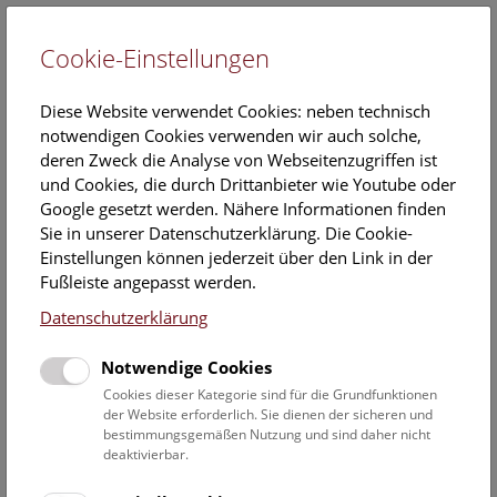
Cookie-Einstellungen
EN
Diese Website verwendet Cookies: neben technisch
notwendigen Cookies verwenden wir auch solche,
deren Zweck die Analyse von Webseitenzugriffen ist
und Cookies, die durch Drittanbieter wie Youtube oder
Google gesetzt werden. Nähere Informationen finden
Veranstaltungskalender
Sie in unserer Datenschutzerklärung. Die Cookie-
Einstellungen können jederzeit über den Link in der
Informationen zu Gruppen,- Kindergarten- und
Fußleiste angepasst werden.
Schulprogrammen finden Sie
hier
.
Datenschutzerklärung
Suchen
Notwendige Cookies
Datumsfilter
Cookies dieser Kategorie sind für die Grundfunktionen
der Website erforderlich. Sie dienen der sicheren und
bestimmungsgemäßen Nutzung und sind daher nicht
1.3.2023
deaktivierbar.