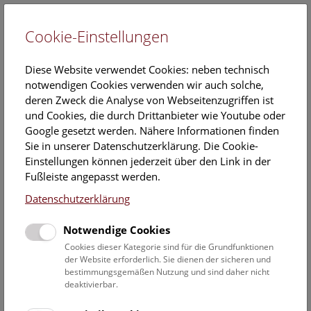
Cookie-Einstellungen
EN
Diese Website verwendet Cookies: neben technisch
notwendigen Cookies verwenden wir auch solche,
deren Zweck die Analyse von Webseitenzugriffen ist
und Cookies, die durch Drittanbieter wie Youtube oder
Google gesetzt werden. Nähere Informationen finden
Veranstaltungskalender
Sie in unserer Datenschutzerklärung. Die Cookie-
Einstellungen können jederzeit über den Link in der
Informationen zu Gruppen,- Kindergarten- und
Fußleiste angepasst werden.
Schulprogrammen finden Sie
hier
.
Datenschutzerklärung
Suchen
Notwendige Cookies
Datumsfilter
Cookies dieser Kategorie sind für die Grundfunktionen
der Website erforderlich. Sie dienen der sicheren und
bestimmungsgemäßen Nutzung und sind daher nicht
30.5.2024
deaktivierbar.