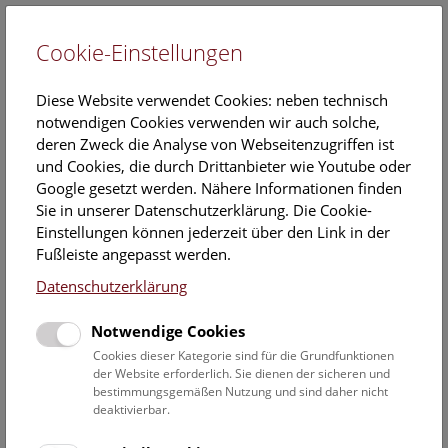
Cookie-Einstellungen
EN
Diese Website verwendet Cookies: neben technisch
notwendigen Cookies verwenden wir auch solche,
deren Zweck die Analyse von Webseitenzugriffen ist
und Cookies, die durch Drittanbieter wie Youtube oder
Google gesetzt werden. Nähere Informationen finden
Veranstaltungskalender
Sie in unserer Datenschutzerklärung. Die Cookie-
Einstellungen können jederzeit über den Link in der
Informationen zu Gruppen,- Kindergarten- und
Fußleiste angepasst werden.
Schulprogrammen finden Sie
hier
.
Datenschutzerklärung
Suchen
Notwendige Cookies
Datumsfilter
Cookies dieser Kategorie sind für die Grundfunktionen
der Website erforderlich. Sie dienen der sicheren und
bestimmungsgemäßen Nutzung und sind daher nicht
30.6.2022
deaktivierbar.