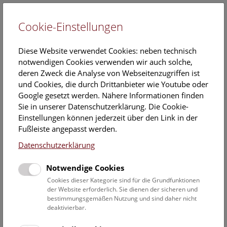
Cookie-Einstellungen
EN
Diese Website verwendet Cookies: neben technisch
notwendigen Cookies verwenden wir auch solche,
deren Zweck die Analyse von Webseitenzugriffen ist
und Cookies, die durch Drittanbieter wie Youtube oder
Google gesetzt werden. Nähere Informationen finden
Veranstaltungskalender
Sie in unserer Datenschutzerklärung. Die Cookie-
Einstellungen können jederzeit über den Link in der
Informationen zu Gruppen,- Kindergarten- und
Fußleiste angepasst werden.
Schulprogrammen finden Sie
hier
.
Datenschutzerklärung
Suchen
Notwendige Cookies
Datumsfilter
Cookies dieser Kategorie sind für die Grundfunktionen
der Website erforderlich. Sie dienen der sicheren und
bestimmungsgemäßen Nutzung und sind daher nicht
21.7.2019
deaktivierbar.