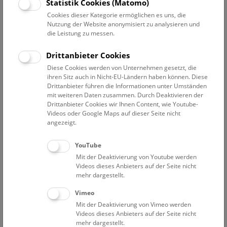
Datum auswählen
Statistik Cookies (Matomo)
Cookies dieser Kategorie ermöglichen es uns, die
Nutzung der Website anonymisiert zu analysieren und
Erweiterte Suche
die Leistung zu messen.
Filter zurücksetzen
Drittanbieter Cookies
Diese Cookies werden von Unternehmen gesetzt, die
25. Juni 2024
ihren Sitz auch in Nicht-EU-Ländern haben können. Diese
Drittanbieter führen die Informationen unter Umständen
mit weiteren Daten zusammen. Durch Deaktivieren der
Drittanbieter Cookies wir Ihnen Content, wie Youtube-
Bisher keine Ergebnisse. Dienstags ist das NHM Wien
Videos oder Google Maps auf dieser Seite nicht
in der Regel geschlossen. Ausnahmen finden sie
hier
.
angezeigt.
YouTube
Mit der Deaktivierung von Youtube werden
Videos dieses Anbieters auf der Seite nicht
mehr dargestellt.
Eine Nacht im Museum
Vimeo
Mit der Deaktivierung von Vimeo werden
Videos dieses Anbieters auf der Seite nicht
mehr dargestellt.