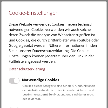
Cookie-Einstellungen
EN
Diese Website verwendet Cookies: neben technisch
notwendigen Cookies verwenden wir auch solche,
deren Zweck die Analyse von Webseitenzugriffen ist
und Cookies, die durch Drittanbieter wie Youtube oder
Google gesetzt werden. Nähere Informationen finden
Veranstaltungskalender
Sie in unserer Datenschutzerklärung. Die Cookie-
Einstellungen können jederzeit über den Link in der
Informationen zu Gruppen,- Kindergarten- und
Fußleiste angepasst werden.
Schulprogrammen finden Sie
hier
.
Datenschutzerklärung
Suchen
Notwendige Cookies
Datumsfilter
Cookies dieser Kategorie sind für die Grundfunktionen
der Website erforderlich. Sie dienen der sicheren und
bestimmungsgemäßen Nutzung und sind daher nicht
8.8.2024
deaktivierbar.