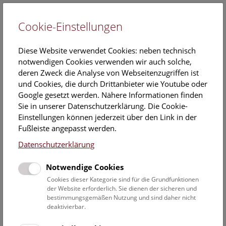
Cookie-Einstellungen
EN
Diese Website verwendet Cookies: neben technisch
notwendigen Cookies verwenden wir auch solche,
deren Zweck die Analyse von Webseitenzugriffen ist
und Cookies, die durch Drittanbieter wie Youtube oder
Google gesetzt werden. Nähere Informationen finden
Veranstaltungskalender
Sie in unserer Datenschutzerklärung. Die Cookie-
Einstellungen können jederzeit über den Link in der
Informationen zu Gruppen,- Kindergarten- und
Fußleiste angepasst werden.
Schulprogrammen finden Sie
hier
.
Datenschutzerklärung
Suchen
Notwendige Cookies
Datumsfilter
Cookies dieser Kategorie sind für die Grundfunktionen
der Website erforderlich. Sie dienen der sicheren und
bestimmungsgemäßen Nutzung und sind daher nicht
16.9.2019
deaktivierbar.