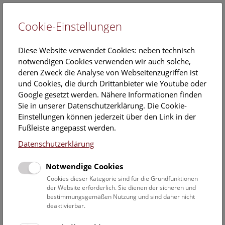
Cookie-Einstellungen
EN
Diese Website verwendet Cookies: neben technisch
notwendigen Cookies verwenden wir auch solche,
deren Zweck die Analyse von Webseitenzugriffen ist
und Cookies, die durch Drittanbieter wie Youtube oder
Google gesetzt werden. Nähere Informationen finden
Veranstaltungskalender
Sie in unserer Datenschutzerklärung. Die Cookie-
Einstellungen können jederzeit über den Link in der
Informationen zu Gruppen,- Kindergarten- und
Fußleiste angepasst werden.
Schulprogrammen finden Sie
hier
.
Datenschutzerklärung
Suchen
Notwendige Cookies
Datumsfilter
Cookies dieser Kategorie sind für die Grundfunktionen
der Website erforderlich. Sie dienen der sicheren und
bestimmungsgemäßen Nutzung und sind daher nicht
1.9.2020
deaktivierbar.