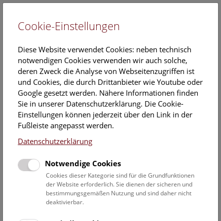
Cookie-Einstellungen
EN
Diese Website verwendet Cookies: neben technisch
notwendigen Cookies verwenden wir auch solche,
deren Zweck die Analyse von Webseitenzugriffen ist
und Cookies, die durch Drittanbieter wie Youtube oder
Google gesetzt werden. Nähere Informationen finden
Veranstaltungskalender
Sie in unserer Datenschutzerklärung. Die Cookie-
Einstellungen können jederzeit über den Link in der
Informationen zu Gruppen,- Kindergarten- und
Fußleiste angepasst werden.
Schulprogrammen finden Sie
hier
.
Datenschutzerklärung
Suchen
Notwendige Cookies
Datumsfilter
Cookies dieser Kategorie sind für die Grundfunktionen
der Website erforderlich. Sie dienen der sicheren und
bestimmungsgemäßen Nutzung und sind daher nicht
1.4.2023
deaktivierbar.