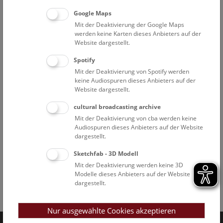
Google Maps
Mit der Deaktivierung der Google Maps
werden keine Karten dieses Anbieters auf der
Website dargestellt.
Spotify
Mit der Deaktivierung von Spotify werden
keine Audiospuren dieses Anbieters auf der
Website dargestellt.
cultural broadcasting archive
Mit der Deaktivierung von cba werden keine
Audiospuren dieses Anbieters auf der Website
dargestellt.
Sketchfab - 3D Modell
Mit der Deaktivierung werden keine 3D
Modelle dieses Anbieters auf der Website
dargestellt.
Facebook
Bluesky
Instagram
Youtube
LinkedIn
Google Art
Follow us on
Nur ausgewählte Cookies akzeptieren