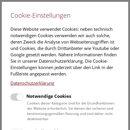
Cookie-Einstellungen
EN
Diese Website verwendet Cookies: neben technisch
notwendigen Cookies verwenden wir auch solche,
deren Zweck die Analyse von Webseitenzugriffen ist
und Cookies, die durch Drittanbieter wie Youtube oder
Google gesetzt werden. Nähere Informationen finden
Veranstaltungskalender
Sie in unserer Datenschutzerklärung. Die Cookie-
Einstellungen können jederzeit über den Link in der
Informationen zu Gruppen,- Kindergarten- und
Fußleiste angepasst werden.
Schulprogrammen finden Sie
hier
.
Datenschutzerklärung
Suchen
Notwendige Cookies
Datumsfilter
Cookies dieser Kategorie sind für die Grundfunktionen
der Website erforderlich. Sie dienen der sicheren und
bestimmungsgemäßen Nutzung und sind daher nicht
1.4.2023
deaktivierbar.