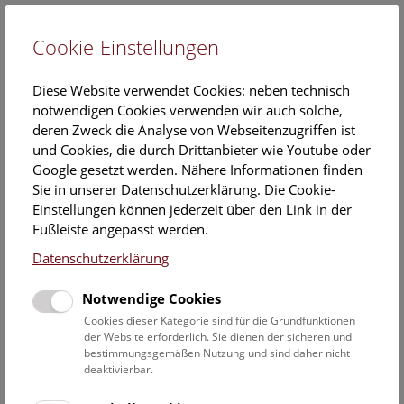
Cookie-Einstellungen
EN
Diese Website verwendet Cookies: neben technisch
notwendigen Cookies verwenden wir auch solche,
deren Zweck die Analyse von Webseitenzugriffen ist
und Cookies, die durch Drittanbieter wie Youtube oder
Google gesetzt werden. Nähere Informationen finden
Veranstaltungskalender
Sie in unserer Datenschutzerklärung. Die Cookie-
Einstellungen können jederzeit über den Link in der
Informationen zu Gruppen,- Kindergarten- und
Fußleiste angepasst werden.
Schulprogrammen finden Sie
hier
.
Datenschutzerklärung
Suchen
Notwendige Cookies
Datumsfilter
Cookies dieser Kategorie sind für die Grundfunktionen
der Website erforderlich. Sie dienen der sicheren und
bestimmungsgemäßen Nutzung und sind daher nicht
1.12.2019
deaktivierbar.