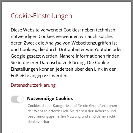
Cookie-Einstellungen
EN
Diese Website verwendet Cookies: neben technisch
notwendigen Cookies verwenden wir auch solche,
deren Zweck die Analyse von Webseitenzugriffen ist
und Cookies, die durch Drittanbieter wie Youtube oder
Google gesetzt werden. Nähere Informationen finden
Veranstaltungskalender
Sie in unserer Datenschutzerklärung. Die Cookie-
Einstellungen können jederzeit über den Link in der
Informationen zu Gruppen,- Kindergarten- und
Fußleiste angepasst werden.
Schulprogrammen finden Sie
hier
.
Datenschutzerklärung
Suchen
Notwendige Cookies
Datumsfilter
Cookies dieser Kategorie sind für die Grundfunktionen
der Website erforderlich. Sie dienen der sicheren und
bestimmungsgemäßen Nutzung und sind daher nicht
13.6.2024
deaktivierbar.