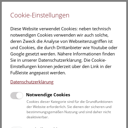
Cookie-Einstellungen
EN
Diese Website verwendet Cookies: neben technisch
notwendigen Cookies verwenden wir auch solche,
deren Zweck die Analyse von Webseitenzugriffen ist
und Cookies, die durch Drittanbieter wie Youtube oder
Google gesetzt werden. Nähere Informationen finden
Veranstaltungskalender
Sie in unserer Datenschutzerklärung. Die Cookie-
Einstellungen können jederzeit über den Link in der
Informationen zu Gruppen,- Kindergarten- und
Fußleiste angepasst werden.
Schulprogrammen finden Sie
hier
.
Datenschutzerklärung
Suchen
Notwendige Cookies
Datumsfilter
Cookies dieser Kategorie sind für die Grundfunktionen
der Website erforderlich. Sie dienen der sicheren und
bestimmungsgemäßen Nutzung und sind daher nicht
1.4.2021
deaktivierbar.