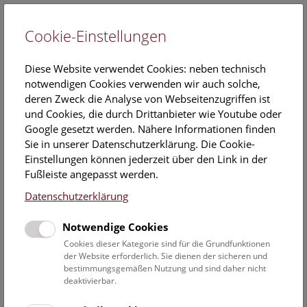
Cookie-Einstellungen
EN
Diese Website verwendet Cookies: neben technisch
notwendigen Cookies verwenden wir auch solche,
deren Zweck die Analyse von Webseitenzugriffen ist
und Cookies, die durch Drittanbieter wie Youtube oder
Google gesetzt werden. Nähere Informationen finden
Veranstaltungskalender
Sie in unserer Datenschutzerklärung. Die Cookie-
Einstellungen können jederzeit über den Link in der
Informationen zu Gruppen,- Kindergarten- und
Fußleiste angepasst werden.
Schulprogrammen finden Sie
hier
.
Datenschutzerklärung
Suchen
Notwendige Cookies
Datumsfilter
Cookies dieser Kategorie sind für die Grundfunktionen
der Website erforderlich. Sie dienen der sicheren und
bestimmungsgemäßen Nutzung und sind daher nicht
8.8.2024
deaktivierbar.