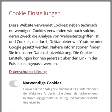
Cookie-Einstellungen
EN
Diese Website verwendet Cookies: neben technisch
notwendigen Cookies verwenden wir auch solche,
deren Zweck die Analyse von Webseitenzugriffen ist
und Cookies, die durch Drittanbieter wie Youtube oder
Google gesetzt werden. Nähere Informationen finden
Veranstaltungskalender
Sie in unserer Datenschutzerklärung. Die Cookie-
Einstellungen können jederzeit über den Link in der
Informationen zu Gruppen,- Kindergarten- und
Fußleiste angepasst werden.
Schulprogrammen finden Sie
hier
.
Datenschutzerklärung
Suchen
Notwendige Cookies
Datumsfilter
Cookies dieser Kategorie sind für die Grundfunktionen
der Website erforderlich. Sie dienen der sicheren und
bestimmungsgemäßen Nutzung und sind daher nicht
16.5.2022
deaktivierbar.