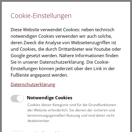
Cookie-Einstellungen
EN
Diese Website verwendet Cookies: neben technisch
notwendigen Cookies verwenden wir auch solche,
deren Zweck die Analyse von Webseitenzugriffen ist
und Cookies, die durch Drittanbieter wie Youtube oder
Google gesetzt werden. Nähere Informationen finden
Veranstaltungskalender
Sie in unserer Datenschutzerklärung. Die Cookie-
Einstellungen können jederzeit über den Link in der
Informationen zu Gruppen,- Kindergarten- und
Fußleiste angepasst werden.
Schulprogrammen finden Sie
hier
.
Datenschutzerklärung
Suchen
Notwendige Cookies
Datumsfilter
Cookies dieser Kategorie sind für die Grundfunktionen
der Website erforderlich. Sie dienen der sicheren und
bestimmungsgemäßen Nutzung und sind daher nicht
6.7.2022
deaktivierbar.