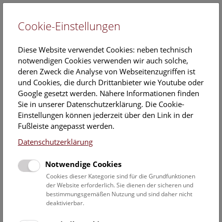
Cookie-Einstellungen
EN
Diese Website verwendet Cookies: neben technisch
notwendigen Cookies verwenden wir auch solche,
deren Zweck die Analyse von Webseitenzugriffen ist
und Cookies, die durch Drittanbieter wie Youtube oder
Google gesetzt werden. Nähere Informationen finden
Veranstaltungskalender
Sie in unserer Datenschutzerklärung. Die Cookie-
Einstellungen können jederzeit über den Link in der
Informationen zu Gruppen,- Kindergarten- und
Fußleiste angepasst werden.
Schulprogrammen finden Sie
hier
.
Datenschutzerklärung
Suchen
Notwendige Cookies
Datumsfilter
Cookies dieser Kategorie sind für die Grundfunktionen
der Website erforderlich. Sie dienen der sicheren und
bestimmungsgemäßen Nutzung und sind daher nicht
1.8.2019
deaktivierbar.