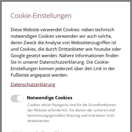
Cookie-Einstellungen
EN
Diese Website verwendet Cookies: neben technisch
notwendigen Cookies verwenden wir auch solche,
deren Zweck die Analyse von Webseitenzugriffen ist
und Cookies, die durch Drittanbieter wie Youtube oder
Google gesetzt werden. Nähere Informationen finden
Veranstaltungskalender
Sie in unserer Datenschutzerklärung. Die Cookie-
Einstellungen können jederzeit über den Link in der
Informationen zu Gruppen,- Kindergarten- und
Fußleiste angepasst werden.
Schulprogrammen finden Sie
hier
.
Datenschutzerklärung
Suchen
Notwendige Cookies
Datumsfilter
Cookies dieser Kategorie sind für die Grundfunktionen
der Website erforderlich. Sie dienen der sicheren und
bestimmungsgemäßen Nutzung und sind daher nicht
17.4.2024
deaktivierbar.