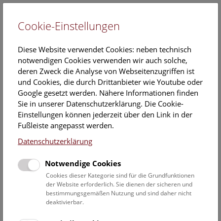
Cookie-Einstellungen
EN
Diese Website verwendet Cookies: neben technisch
notwendigen Cookies verwenden wir auch solche,
deren Zweck die Analyse von Webseitenzugriffen ist
und Cookies, die durch Drittanbieter wie Youtube oder
Google gesetzt werden. Nähere Informationen finden
Veranstaltungskalender
Sie in unserer Datenschutzerklärung. Die Cookie-
Einstellungen können jederzeit über den Link in der
Informationen zu Gruppen,- Kindergarten- und
Fußleiste angepasst werden.
Schulprogrammen finden Sie
hier
.
Datenschutzerklärung
Suchen
Notwendige Cookies
Datumsfilter
Cookies dieser Kategorie sind für die Grundfunktionen
der Website erforderlich. Sie dienen der sicheren und
bestimmungsgemäßen Nutzung und sind daher nicht
1.3.2021
deaktivierbar.