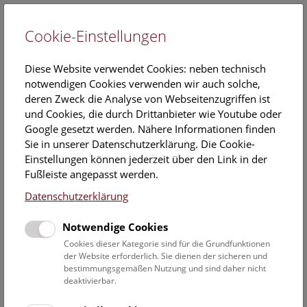
Cookie-Einstellungen
EN
Diese Website verwendet Cookies: neben technisch
notwendigen Cookies verwenden wir auch solche,
deren Zweck die Analyse von Webseitenzugriffen ist
und Cookies, die durch Drittanbieter wie Youtube oder
Google gesetzt werden. Nähere Informationen finden
Veranstaltungskalender
Sie in unserer Datenschutzerklärung. Die Cookie-
Einstellungen können jederzeit über den Link in der
Informationen zu Gruppen,- Kindergarten- und
Fußleiste angepasst werden.
Schulprogrammen finden Sie
hier
.
Datenschutzerklärung
Suchen
Notwendige Cookies
Datumsfilter
Cookies dieser Kategorie sind für die Grundfunktionen
der Website erforderlich. Sie dienen der sicheren und
bestimmungsgemäßen Nutzung und sind daher nicht
27.5.2024
deaktivierbar.