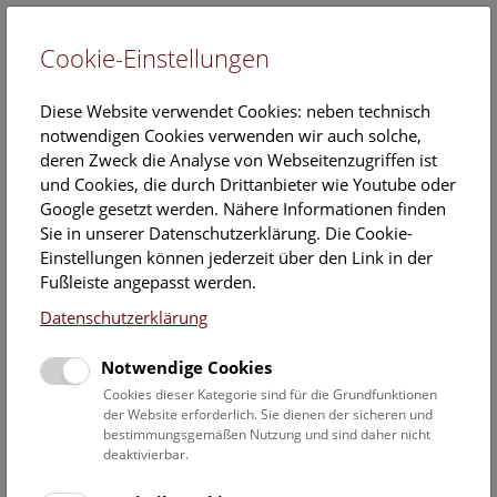
Cookie-Einstellungen
EN
Diese Website verwendet Cookies: neben technisch
notwendigen Cookies verwenden wir auch solche,
deren Zweck die Analyse von Webseitenzugriffen ist
und Cookies, die durch Drittanbieter wie Youtube oder
Google gesetzt werden. Nähere Informationen finden
Veranstaltungskalender
Sie in unserer Datenschutzerklärung. Die Cookie-
Einstellungen können jederzeit über den Link in der
Informationen zu Gruppen,- Kindergarten- und
Fußleiste angepasst werden.
Schulprogrammen finden Sie
hier
.
Datenschutzerklärung
Suchen
Notwendige Cookies
Datumsfilter
Cookies dieser Kategorie sind für die Grundfunktionen
der Website erforderlich. Sie dienen der sicheren und
bestimmungsgemäßen Nutzung und sind daher nicht
1.8.2021
deaktivierbar.