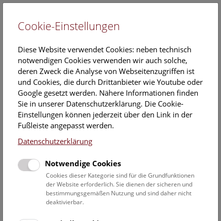
Cookie-Einstellungen
EN
Diese Website verwendet Cookies: neben technisch
notwendigen Cookies verwenden wir auch solche,
deren Zweck die Analyse von Webseitenzugriffen ist
und Cookies, die durch Drittanbieter wie Youtube oder
Google gesetzt werden. Nähere Informationen finden
Veranstaltungskalender
Sie in unserer Datenschutzerklärung. Die Cookie-
Einstellungen können jederzeit über den Link in der
Informationen zu Gruppen,- Kindergarten- und
Fußleiste angepasst werden.
Schulprogrammen finden Sie
hier
.
Datenschutzerklärung
Suchen
Notwendige Cookies
Datumsfilter
Cookies dieser Kategorie sind für die Grundfunktionen
der Website erforderlich. Sie dienen der sicheren und
bestimmungsgemäßen Nutzung und sind daher nicht
13.5.2022
deaktivierbar.