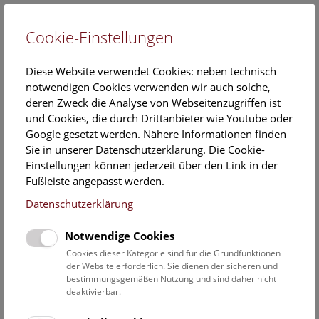
Cookie-Einstellungen
EN
Diese Website verwendet Cookies: neben technisch
notwendigen Cookies verwenden wir auch solche,
deren Zweck die Analyse von Webseitenzugriffen ist
und Cookies, die durch Drittanbieter wie Youtube oder
Google gesetzt werden. Nähere Informationen finden
Veranstaltungskalender
Sie in unserer Datenschutzerklärung. Die Cookie-
Einstellungen können jederzeit über den Link in der
Informationen zu Gruppen,- Kindergarten- und
Fußleiste angepasst werden.
Schulprogrammen finden Sie
hier
.
Datenschutzerklärung
Suchen
Notwendige Cookies
Datumsfilter
Cookies dieser Kategorie sind für die Grundfunktionen
der Website erforderlich. Sie dienen der sicheren und
bestimmungsgemäßen Nutzung und sind daher nicht
23.7.2019
deaktivierbar.