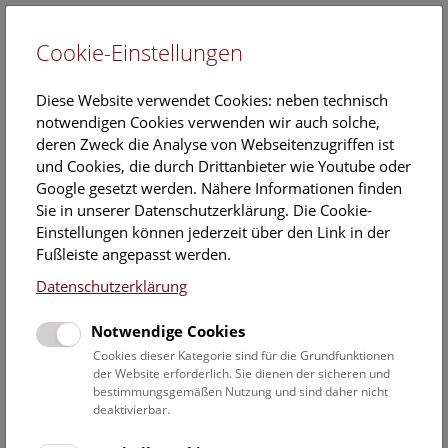
Cookie-Einstellungen
EN
Diese Website verwendet Cookies: neben technisch
notwendigen Cookies verwenden wir auch solche,
deren Zweck die Analyse von Webseitenzugriffen ist
und Cookies, die durch Drittanbieter wie Youtube oder
Google gesetzt werden. Nähere Informationen finden
Veranstaltungskalender
Sie in unserer Datenschutzerklärung. Die Cookie-
Einstellungen können jederzeit über den Link in der
Informationen zu Gruppen,- Kindergarten- und
Fußleiste angepasst werden.
Schulprogrammen finden Sie
hier
.
Datenschutzerklärung
Suchen
Notwendige Cookies
Datumsfilter
Cookies dieser Kategorie sind für die Grundfunktionen
der Website erforderlich. Sie dienen der sicheren und
bestimmungsgemäßen Nutzung und sind daher nicht
1.4.2021
deaktivierbar.