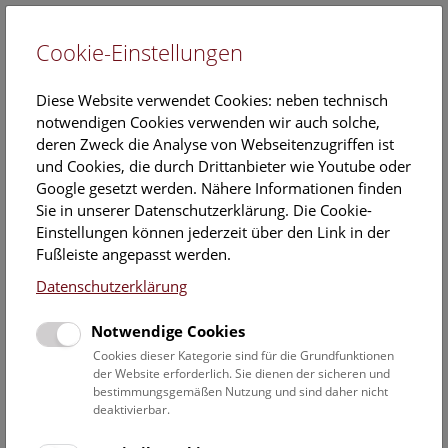
Cookie-Einstellungen
EN
Diese Website verwendet Cookies: neben technisch
notwendigen Cookies verwenden wir auch solche,
deren Zweck die Analyse von Webseitenzugriffen ist
und Cookies, die durch Drittanbieter wie Youtube oder
Google gesetzt werden. Nähere Informationen finden
Veranstaltungskalender
Sie in unserer Datenschutzerklärung. Die Cookie-
Einstellungen können jederzeit über den Link in der
Informationen zu Gruppen,- Kindergarten- und
Fußleiste angepasst werden.
Schulprogrammen finden Sie
hier
.
Datenschutzerklärung
Suchen
Notwendige Cookies
Datumsfilter
Cookies dieser Kategorie sind für die Grundfunktionen
der Website erforderlich. Sie dienen der sicheren und
bestimmungsgemäßen Nutzung und sind daher nicht
29.2.2024
deaktivierbar.