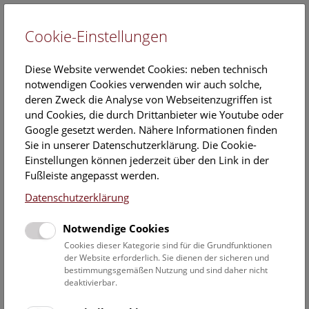
Cookie-Einstellungen
EN
Diese Website verwendet Cookies: neben technisch
notwendigen Cookies verwenden wir auch solche,
deren Zweck die Analyse von Webseitenzugriffen ist
und Cookies, die durch Drittanbieter wie Youtube oder
Google gesetzt werden. Nähere Informationen finden
Veranstaltungskalender
Sie in unserer Datenschutzerklärung. Die Cookie-
Einstellungen können jederzeit über den Link in der
Informationen zu Gruppen,- Kindergarten- und
Fußleiste angepasst werden.
Schulprogrammen finden Sie
hier
.
Datenschutzerklärung
Suchen
Notwendige Cookies
Datumsfilter
Cookies dieser Kategorie sind für die Grundfunktionen
der Website erforderlich. Sie dienen der sicheren und
bestimmungsgemäßen Nutzung und sind daher nicht
28.3.2023
deaktivierbar.