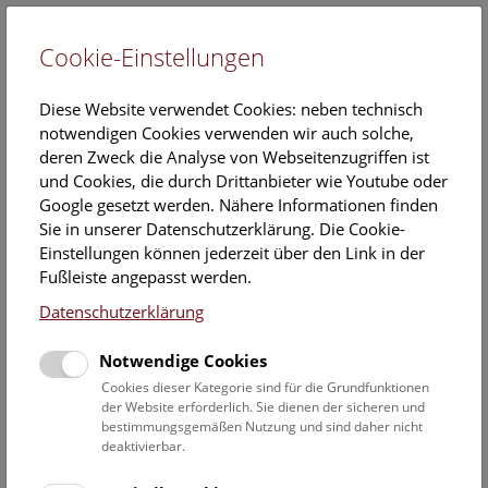
Cookie-Einstellungen
EN
Diese Website verwendet Cookies: neben technisch
notwendigen Cookies verwenden wir auch solche,
deren Zweck die Analyse von Webseitenzugriffen ist
und Cookies, die durch Drittanbieter wie Youtube oder
Google gesetzt werden. Nähere Informationen finden
Veranstaltungskalender
Sie in unserer Datenschutzerklärung. Die Cookie-
Einstellungen können jederzeit über den Link in der
Informationen zu Gruppen,- Kindergarten- und
Fußleiste angepasst werden.
Schulprogrammen finden Sie
hier
.
Datenschutzerklärung
Suchen
Notwendige Cookies
Datumsfilter
Cookies dieser Kategorie sind für die Grundfunktionen
der Website erforderlich. Sie dienen der sicheren und
bestimmungsgemäßen Nutzung und sind daher nicht
26.10.2021
deaktivierbar.