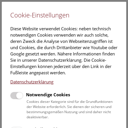
Cookie-Einstellungen
EN
Diese Website verwendet Cookies: neben technisch
notwendigen Cookies verwenden wir auch solche,
deren Zweck die Analyse von Webseitenzugriffen ist
und Cookies, die durch Drittanbieter wie Youtube oder
Google gesetzt werden. Nähere Informationen finden
Veranstaltungskalender
Sie in unserer Datenschutzerklärung. Die Cookie-
Einstellungen können jederzeit über den Link in der
Informationen zu Gruppen,- Kindergarten- und
Fußleiste angepasst werden.
Schulprogrammen finden Sie
hier
.
Datenschutzerklärung
Suchen
Notwendige Cookies
Datumsfilter
Cookies dieser Kategorie sind für die Grundfunktionen
der Website erforderlich. Sie dienen der sicheren und
bestimmungsgemäßen Nutzung und sind daher nicht
26.6.2022
deaktivierbar.