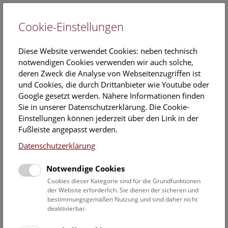
Cookie-Einstellungen
EN
Diese Website verwendet Cookies: neben technisch
notwendigen Cookies verwenden wir auch solche,
deren Zweck die Analyse von Webseitenzugriffen ist
und Cookies, die durch Drittanbieter wie Youtube oder
Google gesetzt werden. Nähere Informationen finden
Veranstaltungskalender
Sie in unserer Datenschutzerklärung. Die Cookie-
Einstellungen können jederzeit über den Link in der
Informationen zu Gruppen,- Kindergarten- und
Fußleiste angepasst werden.
Schulprogrammen finden Sie
hier
.
Datenschutzerklärung
Suchen
Notwendige Cookies
Datumsfilter
Cookies dieser Kategorie sind für die Grundfunktionen
der Website erforderlich. Sie dienen der sicheren und
bestimmungsgemäßen Nutzung und sind daher nicht
27.9.2022
deaktivierbar.