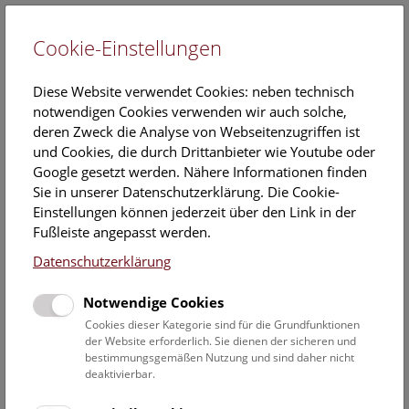
Cookie-Einstellungen
EN
Diese Website verwendet Cookies: neben technisch
notwendigen Cookies verwenden wir auch solche,
deren Zweck die Analyse von Webseitenzugriffen ist
und Cookies, die durch Drittanbieter wie Youtube oder
Google gesetzt werden. Nähere Informationen finden
Veranstaltungskalender
Sie in unserer Datenschutzerklärung. Die Cookie-
Einstellungen können jederzeit über den Link in der
Informationen zu Gruppen,- Kindergarten- und
Fußleiste angepasst werden.
Schulprogrammen finden Sie
hier
.
Datenschutzerklärung
Suchen
Notwendige Cookies
Datumsfilter
Cookies dieser Kategorie sind für die Grundfunktionen
der Website erforderlich. Sie dienen der sicheren und
bestimmungsgemäßen Nutzung und sind daher nicht
7.12.2022
deaktivierbar.