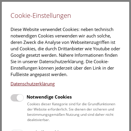
Cookie-Einstellungen
EN
Diese Website verwendet Cookies: neben technisch
notwendigen Cookies verwenden wir auch solche,
deren Zweck die Analyse von Webseitenzugriffen ist
und Cookies, die durch Drittanbieter wie Youtube oder
Google gesetzt werden. Nähere Informationen finden
Veranstaltungskalender
Sie in unserer Datenschutzerklärung. Die Cookie-
Einstellungen können jederzeit über den Link in der
Informationen zu Gruppen,- Kindergarten- und
Fußleiste angepasst werden.
Schulprogrammen finden Sie
hier
.
Datenschutzerklärung
Suchen
Notwendige Cookies
Datumsfilter
Cookies dieser Kategorie sind für die Grundfunktionen
der Website erforderlich. Sie dienen der sicheren und
bestimmungsgemäßen Nutzung und sind daher nicht
1.12.2022
deaktivierbar.