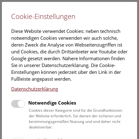
Cookie-Einstellungen
EN
Diese Website verwendet Cookies: neben technisch
notwendigen Cookies verwenden wir auch solche,
deren Zweck die Analyse von Webseitenzugriffen ist
und Cookies, die durch Drittanbieter wie Youtube oder
Google gesetzt werden. Nähere Informationen finden
Veranstaltungskalender
Sie in unserer Datenschutzerklärung. Die Cookie-
Einstellungen können jederzeit über den Link in der
Informationen zu Gruppen,- Kindergarten- und
Fußleiste angepasst werden.
Schulprogrammen finden Sie
hier
.
Datenschutzerklärung
Suchen
Notwendige Cookies
Datumsfilter
Cookies dieser Kategorie sind für die Grundfunktionen
der Website erforderlich. Sie dienen der sicheren und
bestimmungsgemäßen Nutzung und sind daher nicht
12.8.2020
deaktivierbar.