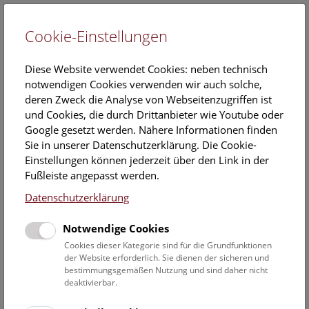
Cookie-Einstellungen
EN
Diese Website verwendet Cookies: neben technisch
notwendigen Cookies verwenden wir auch solche,
deren Zweck die Analyse von Webseitenzugriffen ist
und Cookies, die durch Drittanbieter wie Youtube oder
Google gesetzt werden. Nähere Informationen finden
Veranstaltungskalender
Sie in unserer Datenschutzerklärung. Die Cookie-
Einstellungen können jederzeit über den Link in der
Informationen zu Gruppen,- Kindergarten- und
Fußleiste angepasst werden.
Schulprogrammen finden Sie
hier
.
Datenschutzerklärung
Suchen
Notwendige Cookies
Datumsfilter
Cookies dieser Kategorie sind für die Grundfunktionen
der Website erforderlich. Sie dienen der sicheren und
bestimmungsgemäßen Nutzung und sind daher nicht
17.4.2024
deaktivierbar.