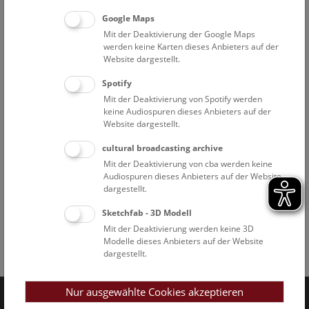
Google Maps
Mit der Deaktivierung der Google Maps
werden keine Karten dieses Anbieters auf der
Website dargestellt.
Spotify
Mit der Deaktivierung von Spotify werden
keine Audiospuren dieses Anbieters auf der
Website dargestellt.
cultural broadcasting archive
Mit der Deaktivierung von cba werden keine
Audiospuren dieses Anbieters auf der Website
dargestellt.
Sketchfab - 3D Modell
Mit der Deaktivierung werden keine 3D
Modelle dieses Anbieters auf der Website
Facebook
Bluesky
Instagram
Youtube
LinkedIn
Google Art
dargestellt.
Follow us on
Nur ausgewählte Cookies akzeptieren