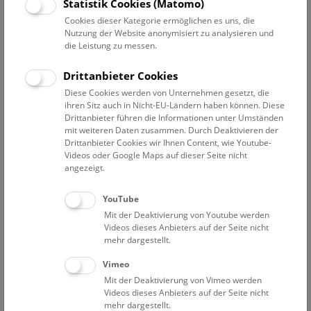
Statistik Cookies (Matomo)
Cookies dieser Kategorie ermöglichen es uns, die
Reichtum durch Salz
Nutzung der Website anonymisiert zu analysieren und
Salzbedarf des menschlichen Körpers
die Leistung zu messen.
Salz als Heilmittel
Salz als Konservierungsmittel
Drittanbieter Cookies
Diese Cookies werden von Unternehmen gesetzt, die
Reichtum durch Salz
ihren Sitz auch in Nicht-EU-Ländern haben können. Diese
Drittanbieter führen die Informationen unter Umständen
mit weiteren Daten zusammen. Durch Deaktivieren der
Von Hallstatt und Hallein, den beiden bedeutenden
Drittanbieter Cookies wir Ihnen Content, wie Youtube-
Salzproduzenten des Ostalpenraums, wurde bereits in
Videos oder Google Maps auf dieser Seite nicht
prähistorischer Zeit Salz europaweit verhandelt. Bis in die
angezeigt.
frühe Neuzeit konnte sich bei weitem nicht jeder das teure
und geschätzte Gut leisten. Der Besitz von Salz bzw. die
YouTube
Kontrolle des Salzhandels bedeuteten Reichtum. Der
Mit der Deaktivierung von Youtube werden
Wohlstand vieler weltlicher und geistlicher Fürstentümer
Videos dieses Anbieters auf der Seite nicht
sowie vieler Städte gründete auf dem Salzwesen. Ein
mehr dargestellt.
wesentlicher Teil der Einkünfte stammte aus Zollgebühren,
Vimeo
die an den Grenzen der Territorialherrschaften erhoben
Mit der Deaktivierung von Vimeo werden
wurden. Dies hatte auch zur Folge, dass der Salzpreis um so
Videos dieses Anbieters auf der Seite nicht
höher wurde, je länger der Transportweg war.
mehr dargestellt.